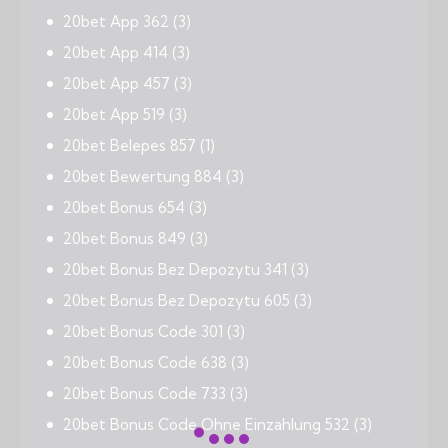
20bet App 362
(3)
20bet App 414
(3)
20bet App 457
(3)
20bet App 519
(3)
20bet Belepes 857
(1)
20bet Bewertung 884
(3)
20bet Bonus 654
(3)
20bet Bonus 849
(3)
20bet Bonus Bez Depozytu 341
(3)
20bet Bonus Bez Depozytu 605
(3)
20bet Bonus Code 301
(3)
20bet Bonus Code 638
(3)
20bet Bonus Code 733
(3)
20bet Bonus Code Ohne Einzahlung 532
(3)