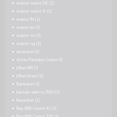
aviator casino DE
(2)
aviator casino fr
(2)
aviator IN
(2)
aviator ke
(1)
aviator mz
(1)
aviator ng
(2)
ayrena.es
(1)
Aztec Paradise Casino
(1)
b1bet BR
(1)
b1bet brazil
(2)
Bankobet
(1)
barsuki-adm.ru 1500
(2)
Basaribet
(2)
Bay 888 Casino 43
(3)
Bay 888 Casino 730
(3)