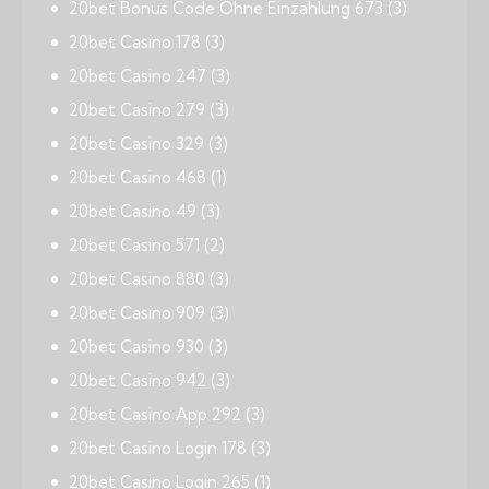
20bet Bonus Code Ohne Einzahlung 673
(3)
20bet Casino 178
(3)
20bet Casino 247
(3)
20bet Casino 279
(3)
20bet Casino 329
(3)
20bet Casino 468
(1)
20bet Casino 49
(3)
20bet Casino 571
(2)
20bet Casino 880
(3)
20bet Casino 909
(3)
20bet Casino 930
(3)
20bet Casino 942
(3)
20bet Casino App 292
(3)
20bet Casino Login 178
(3)
20bet Casino Login 265
(1)