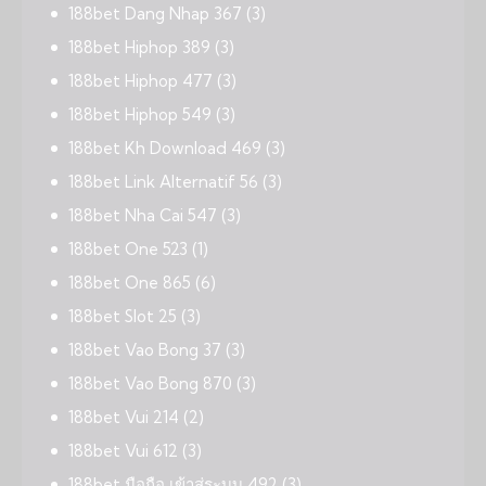
188bet Dang Nhap 367
(3)
188bet Hiphop 389
(3)
188bet Hiphop 477
(3)
188bet Hiphop 549
(3)
188bet Kh Download 469
(3)
188bet Link Alternatif 56
(3)
188bet Nha Cai 547
(3)
188bet One 523
(1)
188bet One 865
(6)
188bet Slot 25
(3)
188bet Vao Bong 37
(3)
188bet Vao Bong 870
(3)
188bet Vui 214
(2)
188bet Vui 612
(3)
188bet มือถือ เข้าสู่ระบบ 492
(3)