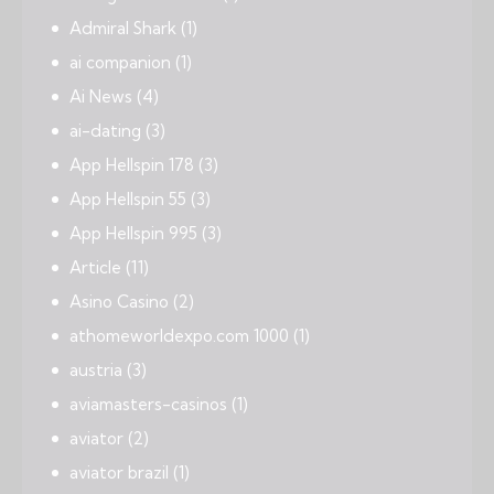
Admiral Shark
(1)
ai companion
(1)
Ai News
(4)
ai-dating
(3)
App Hellspin 178
(3)
App Hellspin 55
(3)
App Hellspin 995
(3)
Article
(11)
Asino Casino
(2)
athomeworldexpo.com 1000
(1)
austria
(3)
aviamasters-casinos
(1)
aviator
(2)
aviator brazil
(1)