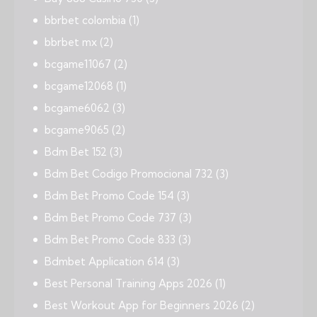
bbrbet colombia
(1)
bbrbet mx
(2)
bcgame11067
(2)
bcgame12068
(1)
bcgame6062
(3)
bcgame9065
(2)
Bdm Bet 152
(3)
Bdm Bet Codigo Promocional 732
(3)
Bdm Bet Promo Code 154
(3)
Bdm Bet Promo Code 737
(3)
Bdm Bet Promo Code 833
(3)
Bdmbet Application 614
(3)
Best Personal Training Apps 2026
(1)
Best Workout App for Beginners 2026
(2)