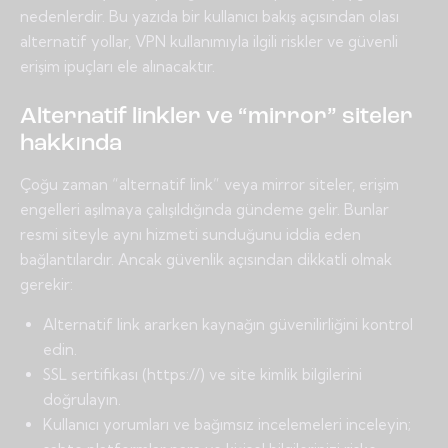
nedenlerdir. Bu yazıda bir kullanıcı bakış açısından olası
alternatif yollar, VPN kullanımıyla ilgili riskler ve güvenli
erişim ipuçları ele alınacaktır.
Alternatif linkler ve “mirror” siteler
hakkında
Çoğu zaman “alternatif link” veya mirror siteler, erişim
engelleri aşılmaya çalışıldığında gündeme gelir. Bunlar
resmi siteyle aynı hizmeti sunduğunu iddia eden
bağlantılardır. Ancak güvenlik açısından dikkatli olmak
gerekir:
Alternatif link ararken kaynağın güvenilirliğini kontrol
edin.
SSL sertifikası (https://) ve site kimlik bilgilerini
doğrulayın.
Kullanıcı yorumları ve bağımsız incelemeleri inceleyin;