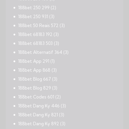
188bet 250 299
(2)
188bet 250 931
(3)
188bet 50 Reais 572
(3)
188bet 68183 192
(3)
188bet 68183 503
(3)
188bet Alternatif 364
(3)
188bet App 291
(1)
188bet App 868
(3)
188bet Blog 667
(3)
188bet Blog 829
(3)
188bet Codes 601
(2)
188bet Dang Ky 446
(3)
188bet Dang Ky 821
(3)
188bet Dang Ky 892
(3)