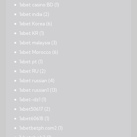
1xbet casino BD
(1)
1xbet india
(2)
1xbet Korea
(6)
1xbet KR
(1)
1xbet malaysia
(3)
1xbet Morocco
(6)
1xbet pt
(1)
1xbet RU
(2)
1xbet russian
(4)
1xbet russian1
(13)
1xbet-dz1
(1)
1xbet50617
(2)
1xbet60618
(1)
1xbetbetph.com2
(1)