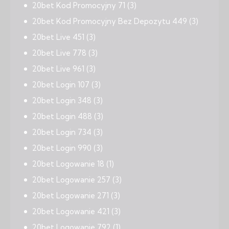
20bet Kod Promocyjny 71
(3)
20bet Kod Promocyjny Bez Depozytu 449
(3)
20bet Live 451
(3)
20bet Live 778
(3)
20bet Live 961
(3)
20bet Login 107
(3)
20bet Login 348
(3)
20bet Login 488
(3)
20bet Login 734
(3)
20bet Login 990
(3)
20bet Logowanie 18
(1)
20bet Logowanie 257
(3)
20bet Logowanie 271
(3)
20bet Logowanie 421
(3)
20bet Logowanie 792
(1)