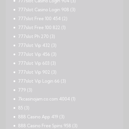
777slot Casino Login 904
(3)
777slot Casino Login 908
(3)
777slot Free 100 454
(2)
777slot Free 100 822
(1)
777slot Ph 270
(3)
777slot Vip 432
(3)
777slot Vip 456
(3)
777slot Vip 603
(3)
777slot Vip 902
(3)
777slot Vip Login 66
(3)
779
(3)
7kcasinojam.co.com 4004
(1)
85
(3)
888 Casino App 419
(3)
888 Casino Free Spins 958
(3)