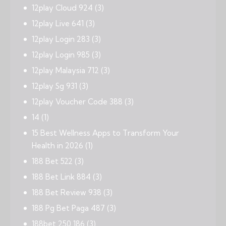
12play Cloud 924
(3)
12play Live 641
(3)
12play Login 283
(3)
12play Login 985
(3)
12play Malaysia 712
(3)
12play Sg 931
(3)
12play Voucher Code 388
(3)
14
(1)
15 Best Wellness Apps to Transform Your
Health in 2026
(1)
188 Bet 522
(3)
188 Bet Link 884
(3)
188 Bet Review 938
(3)
188 Pg Bet Paga 487
(3)
188bet 250 186
(3)