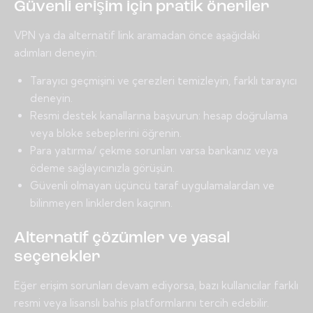
Güvenli erişim için pratik öneriler
VPN ya da alternatif link aramadan önce aşağıdaki
adımları deneyin:
Tarayıcı geçmişini ve çerezleri temizleyin, farklı tarayıcı
deneyin.
Resmi destek kanallarına başvurun: hesap doğrulama
veya bloke sebeplerini öğrenin.
Para yatırma/ çekme sorunları varsa bankanız veya
ödeme sağlayıcınızla görüşün.
Güvenli olmayan üçüncü taraf uygulamalardan ve
bilinmeyen linklerden kaçının.
Alternatif çözümler ve yasal
seçenekler
Eğer erişim sorunları devam ediyorsa, bazı kullanıcılar farklı
resmi veya lisanslı bahis platformlarını tercih edebilir.