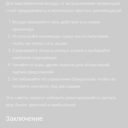
Для максимальной выгоды от использования промокодов
стоит придерживаться нескольких простых рекомендаций:
Всегда проверяйте срок действия и условия
промокода.
Используйте промокоды сразу после получения,
чтобы не пропустить акцию.
Сравнивайте бонусы разных казино и выбирайте
наиболее подходящие.
Читайте отзывы других игроков для объективной
оценки предложения.
Не забывайте об управлении банкроллом, чтобы не
потерять контроль над расходами.
Эти советы помогут избежать разочарований и сделать
игру более приятной и прибыльной.
Заключение