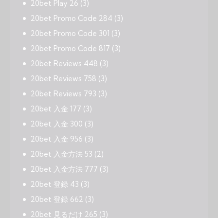
20bet Play 26
(3)
20bet Promo Code 284
(3)
20bet Promo Code 301
(3)
20bet Promo Code 817
(3)
20bet Reviews 448
(3)
20bet Reviews 758
(3)
20bet Reviews 793
(3)
20bet 入金 177
(3)
20bet 入金 300
(3)
20bet 入金 956
(3)
20bet 入金方法 53
(2)
20bet 入金方法 777
(3)
20bet 登録 43
(3)
20bet 登録 662
(3)
20bet 見るだけ 265
(3)