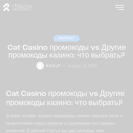
DEFAULT
Cat Casino промокоды vs Другие
промокоды казино: что выбрать?
August 20, 2025
8GQJP
Cat Casino промокоды vs Другие
промокоды казино: что выбрать?
В мире онлайн-казино промокоды играют важную роль в
привлечении новых игроков и удержании постоянных
клиентов. В данной статье мы рассмотрим, чем