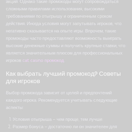
акций. Однако такие промокоды могут сопровождаться
сложными правилами использования, высокими
требованиями по отыгрышу и ограниченным сроком
действия. Иногда условия могут запутывать игроков, что
негативно сказывается на опыте игры. Впрочем, такие
промокоды часто предоставляют возможность выиграть
высокие денежные суммы и получить крупные ставки, что
является значительным плюсом для профессиональных
игроков
cat casino промокод
.
Как выбрать лучший промокод? Советы
для игроков
Выбор промокода зависит от целей и предпочтений
каждого игрока. Рекомендуется учитывать следующие
аспекты:
Условия отыгрыша – чем проще, тем лучше.
Размер бонуса – достаточно ли он значителен для