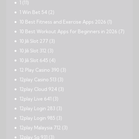
1
(11)
1 Win Bet 54
(2)
10 Best Fitness and Exercise Apps 2026
(1)
10 Best Workout Apps for Beginners in 2026
(7)
10 Jili Slot 277
(3)
10 Jili Slot 312
(3)
10 Jili Slot 645
(4)
12 Play Casino 390
(3)
12play Casino 513
(3)
12play Cloud 924
(3)
12play Live 641
(3)
12play Login 283
(3)
12play Login 985
(3)
12play Malaysia 712
(3)
12play Sg 931
(3)