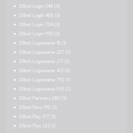
20bet Login 348
(3)
20bet Login 488
(3)
20bet Login 734
(3)
20bet Login 990
(3)
20bet Logowanie 18
(1)
20bet Logowanie 257
(3)
20bet Logowanie 271
(3)
20bet Logowanie 421
(3)
20bet Logowanie 792
(1)
20bet Logowanie 933
(2)
20bet Partners 280
(3)
20bet Peru 918
(3)
20bet Play 177
(3)
20bet Play 232
(1)