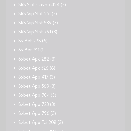
8k8 Slot Casino 424
(3)
8k8 Vip Slot 251
(3)
8k8 Vip Slot 539
(3)
8k8 Vip Slot 791
(3)
8x Bet 228
(6)
8x Bet 911
(1)
8xbet Apk 282
(3)
8xbet Apk 526
(6)
8xbet App 417
(3)
8xbet App 569
(3)
8xbet App 704
(3)
8xbet App 723
(3)
8xbet App 796
(3)
8xbet App Tai 208
(3)