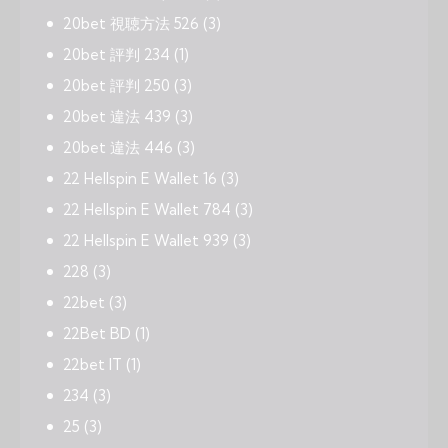
20bet 視聴方法 526
(3)
20bet 評判 234
(1)
20bet 評判 250
(3)
20bet 違法 439
(3)
20bet 違法 446
(3)
22 Hellspin E Wallet 16
(3)
22 Hellspin E Wallet 784
(3)
22 Hellspin E Wallet 939
(3)
228
(3)
22bet
(3)
22Bet BD
(1)
22bet IT
(1)
234
(3)
25
(3)