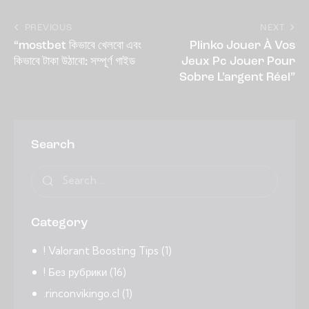
PREVIOUS
NEXT
“mostbet কিভাবে খেলবো এবং
Plinko Jouer À Vos
কিভাবে টাকা উঠাবো: সম্পূর্ণ গাইড
Jeux Pc Jouer Pour
Sobre L’argent Réel”
Search
Category
! Valorant Boosting Tips
(1)
! Без рубрики
(16)
.rinconvikingo.cl
(1)