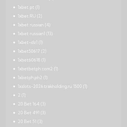
1xbet pt
(1)
1xbet RU
(2)
1xbet russian
(4)
1xbet russian1
(13)
1xbet-dz1
(1)
1xbet50617
(2)
1xbet60618
(1)
1xbetbetph.com2
(1)
1xbetph.ph2
(1)
1xslots-2026.trakholding.ru 1500
(1)
2
(1)
20 Bet 164
(3)
20 Bet 491
(3)
20 Bet 51
(3)