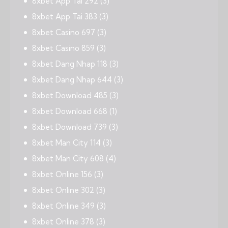
8xbet App Tai 292
(3)
8xbet App Tai 383
(3)
8xbet Casino 697
(3)
8xbet Casino 859
(3)
8xbet Dang Nhap 118
(3)
8xbet Dang Nhap 644
(3)
8xbet Download 485
(3)
8xbet Download 668
(1)
8xbet Download 739
(3)
8xbet Man City 114
(3)
8xbet Man City 608
(4)
8xbet Online 156
(3)
8xbet Online 302
(3)
8xbet Online 349
(3)
8xbet Online 378
(3)