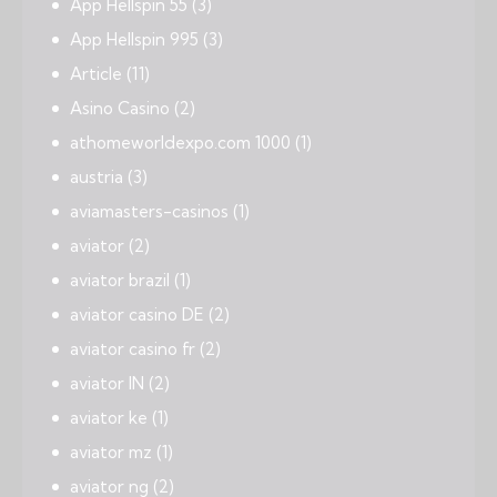
App Hellspin 55
(3)
App Hellspin 995
(3)
Article
(11)
Asino Casino
(2)
athomeworldexpo.com 1000
(1)
austria
(3)
aviamasters-casinos
(1)
aviator
(2)
aviator brazil
(1)
aviator casino DE
(2)
aviator casino fr
(2)
aviator IN
(2)
aviator ke
(1)
aviator mz
(1)
aviator ng
(2)