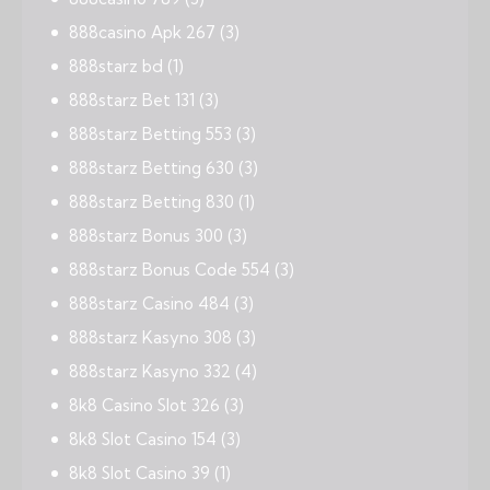
888casino Apk 267
(3)
888starz bd
(1)
888starz Bet 131
(3)
888starz Betting 553
(3)
888starz Betting 630
(3)
888starz Betting 830
(1)
888starz Bonus 300
(3)
888starz Bonus Code 554
(3)
888starz Casino 484
(3)
888starz Kasyno 308
(3)
888starz Kasyno 332
(4)
8k8 Casino Slot 326
(3)
8k8 Slot Casino 154
(3)
8k8 Slot Casino 39
(1)