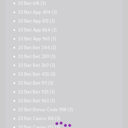
20 Bet 618
(3)
20 Bet App 404
(3)
20 Bet App 815
(3)
20 Bet App 864
(3)
20 Bet App 965
(3)
20 Bet Bet 244
(3)
20 Bet Bet 289
(3)
20 Bet Bet 369
(3)
20 Bet Bet 430
(3)
20 Bet Bet 911
(3)
20 Bet Bet 935
(3)
20 Bet Bet 963
(3)
20 Bet Bonus Code 908
(3)
20 Bet Casino 100
(3)
20 Bet Casino 122
(3)