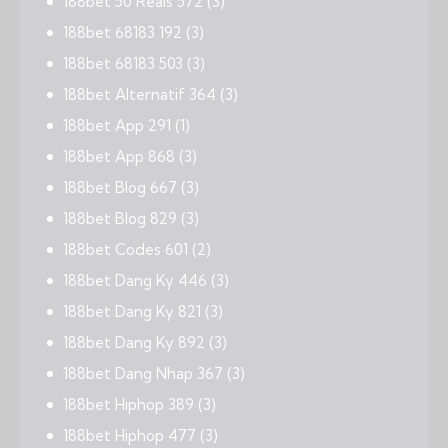
188bet 50 Reais 572
(3)
188bet 68183 192
(3)
188bet 68183 503
(3)
188bet Alternatif 364
(3)
188bet App 291
(1)
188bet App 868
(3)
188bet Blog 667
(3)
188bet Blog 829
(3)
188bet Codes 601
(2)
188bet Dang Ky 446
(3)
188bet Dang Ky 821
(3)
188bet Dang Ky 892
(3)
188bet Dang Nhap 367
(3)
188bet Hiphop 389
(3)
188bet Hiphop 477
(3)