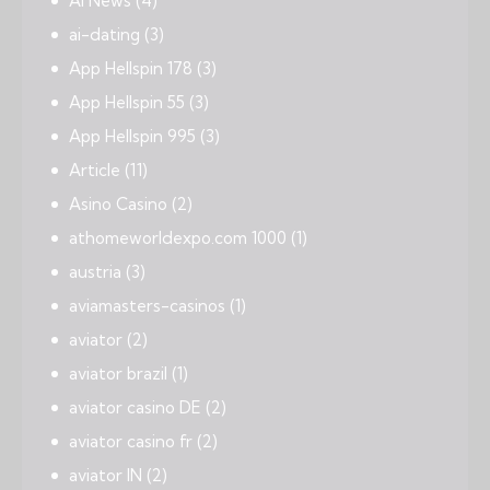
Ai News
(4)
ai-dating
(3)
App Hellspin 178
(3)
App Hellspin 55
(3)
App Hellspin 995
(3)
Article
(11)
Asino Casino
(2)
athomeworldexpo.com 1000
(1)
austria
(3)
aviamasters-casinos
(1)
aviator
(2)
aviator brazil
(1)
aviator casino DE
(2)
aviator casino fr
(2)
aviator IN
(2)