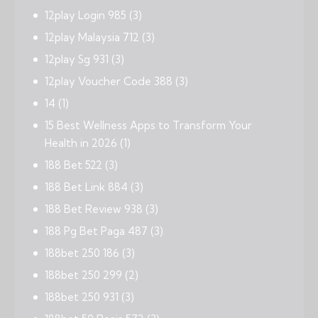
12play Login 985
(3)
12play Malaysia 712
(3)
12play Sg 931
(3)
12play Voucher Code 388
(3)
14
(1)
15 Best Wellness Apps to Transform Your
Health in 2026
(1)
188 Bet 522
(3)
188 Bet Link 884
(3)
188 Bet Review 938
(3)
188 Pg Bet Paga 487
(3)
188bet 250 186
(3)
188bet 250 299
(2)
188bet 250 931
(3)