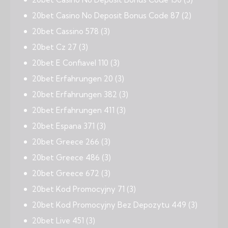
20bet Casino No Deposit Bonus Code 87
(2)
20bet Cassino 578
(3)
20bet Cz 27
(3)
20bet E Confiavel 110
(3)
20bet Erfahrungen 20
(3)
20bet Erfahrungen 382
(3)
20bet Erfahrungen 411
(3)
20bet Espana 371
(3)
20bet Greece 266
(3)
20bet Greece 486
(3)
20bet Greece 672
(3)
20bet Kod Promocyjny 71
(3)
20bet Kod Promocyjny Bez Depozytu 449
(3)
20bet Live 451
(3)