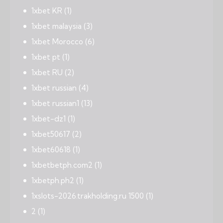
1xbet KR
(1)
1xbet malaysia
(3)
1xbet Morocco
(6)
1xbet pt
(1)
1xbet RU
(2)
1xbet russian
(4)
1xbet russian1
(13)
1xbet-dz1
(1)
1xbet50617
(2)
1xbet60618
(1)
1xbetbetph.com2
(1)
1xbetph.ph2
(1)
1xslots-2026.trakholding.ru 1500
(1)
2
(1)