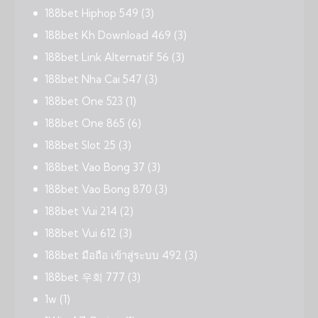
188bet Hiphop 549
(3)
188bet Kh Download 469
(3)
188bet Link Alternatif 56
(3)
188bet Nha Cai 547
(3)
188bet One 523
(1)
188bet One 865
(6)
188bet Slot 25
(3)
188bet Vao Bong 37
(3)
188bet Vao Bong 870
(3)
188bet Vui 214
(2)
188bet Vui 612
(3)
188bet มือถือ เข้าสู่ระบบ 492
(3)
188bet 우회 777
(3)
1w
(1)