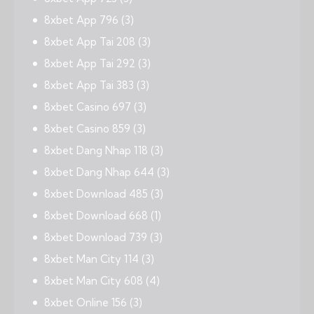
8xbet App 796
(3)
8xbet App Tai 208
(3)
8xbet App Tai 292
(3)
8xbet App Tai 383
(3)
8xbet Casino 697
(3)
8xbet Casino 859
(3)
8xbet Dang Nhap 118
(3)
8xbet Dang Nhap 644
(3)
8xbet Download 485
(3)
8xbet Download 668
(1)
8xbet Download 739
(3)
8xbet Man City 114
(3)
8xbet Man City 608
(4)
8xbet Online 156
(3)