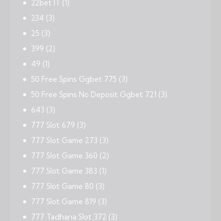
22bet IT
(1)
234
(3)
25
(3)
399
(2)
49
(1)
50 Free Spins Ggbet 775
(3)
50 Free Spins No Deposit Ggbet 721
(3)
643
(3)
777 Slot 679
(3)
777 Slot Game 273
(3)
777 Slot Game 360
(2)
777 Slot Game 383
(1)
777 Slot Game 80
(3)
777 Slot Game 819
(3)
777 Tadhana Slot 372
(3)