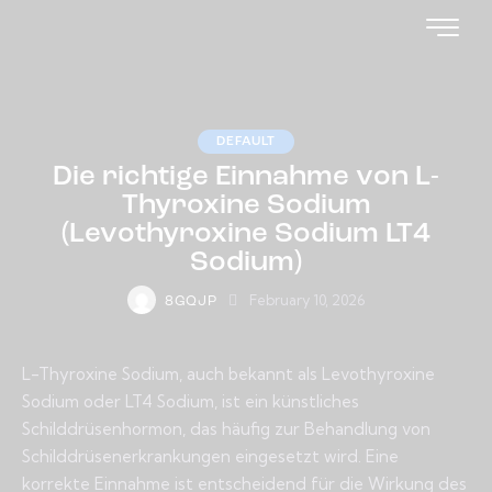
DEFAULT
Die richtige Einnahme von L-
Thyroxine Sodium
(Levothyroxine Sodium LT4
Sodium)
February 10, 2026
8GQJP
L-Thyroxine Sodium, auch bekannt als Levothyroxine
Sodium oder LT4 Sodium, ist ein künstliches
Schilddrüsenhormon, das häufig zur Behandlung von
Schilddrüsenerkrankungen eingesetzt wird. Eine
korrekte Einnahme ist entscheidend für die Wirkung des