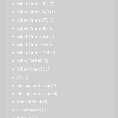
8xbet Online 302
(3)
8xbet Online 349
(3)
8xbet Online 378
(3)
8xbet Online 381
(3)
8xbet Online 503
(3)
8xbet Online 53
(3)
8xbet Online 724
(3)
8xbet Tai 840
(3)
8xbet Vina 658
(3)
973
(2)
a16z generative ai
(4)
a16z generative ai 1
(1)
Admiral Shark
(1)
ai companion
(1)