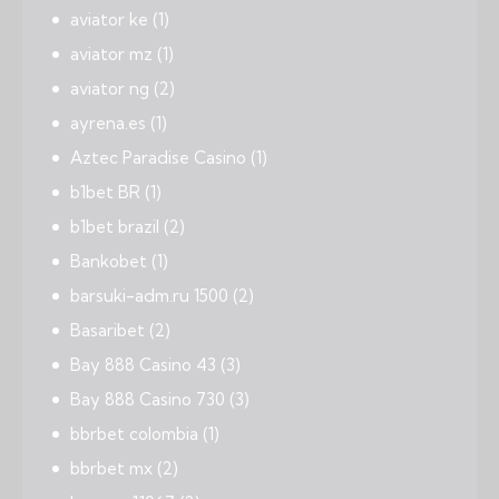
aviator ke
(1)
aviator mz
(1)
aviator ng
(2)
ayrena.es
(1)
Aztec Paradise Casino
(1)
b1bet BR
(1)
b1bet brazil
(2)
Bankobet
(1)
barsuki-adm.ru 1500
(2)
Basaribet
(2)
Bay 888 Casino 43
(3)
Bay 888 Casino 730
(3)
bbrbet colombia
(1)
bbrbet mx
(2)