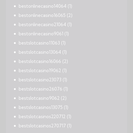
bestonlinecasino14064
(1)
bestonlinecasino16065
(2)
bestonlinecasino21064
(1)
bestonlinecasino9061
(1)
bestslotcasino11063
(1)
bestslotcasino13064
(1)
bestslotcasino16066
(2)
bestslotcasino19062
(1)
bestslotcasino23073
(1)
bestslotcasino26076
(1)
bestslotcasino9062
(2)
bestslotcasinos13075
(1)
bestslotcasinos220712
(1)
bestslotcasinos270717
(1)