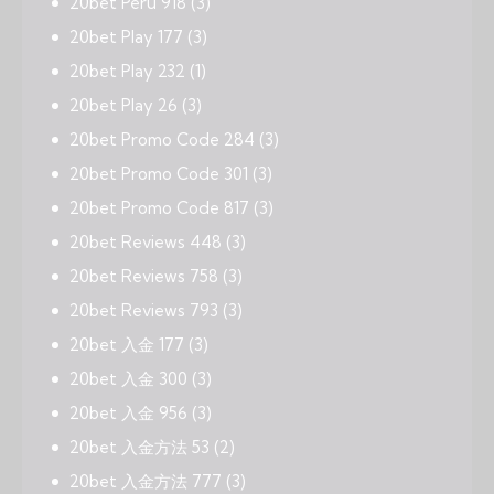
20bet Peru 918
(3)
20bet Play 177
(3)
20bet Play 232
(1)
20bet Play 26
(3)
20bet Promo Code 284
(3)
20bet Promo Code 301
(3)
20bet Promo Code 817
(3)
20bet Reviews 448
(3)
20bet Reviews 758
(3)
20bet Reviews 793
(3)
20bet 入金 177
(3)
20bet 入金 300
(3)
20bet 入金 956
(3)
20bet 入金方法 53
(2)
20bet 入金方法 777
(3)