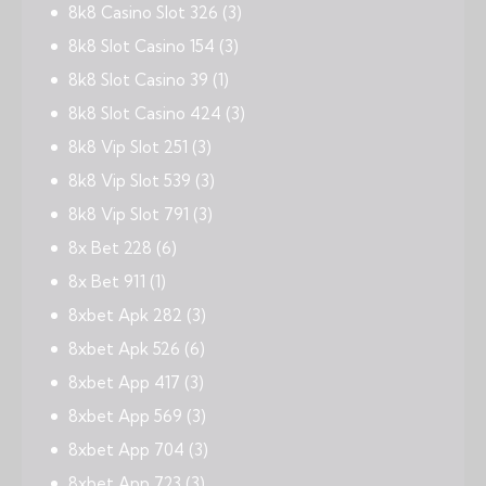
8k8 Casino Slot 326
(3)
8k8 Slot Casino 154
(3)
8k8 Slot Casino 39
(1)
8k8 Slot Casino 424
(3)
8k8 Vip Slot 251
(3)
8k8 Vip Slot 539
(3)
8k8 Vip Slot 791
(3)
8x Bet 228
(6)
8x Bet 911
(1)
8xbet Apk 282
(3)
8xbet Apk 526
(6)
8xbet App 417
(3)
8xbet App 569
(3)
8xbet App 704
(3)
8xbet App 723
(3)