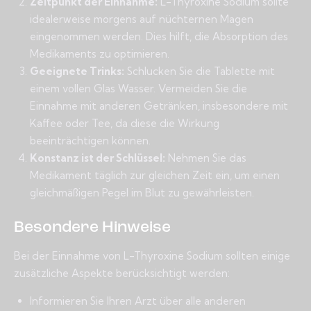
Zeitpunkt der Einnahme:
L-Thyroxine Sodium sollte
idealerweise morgens auf nüchternen Magen
eingenommen werden. Dies hilft, die Absorption des
Medikaments zu optimieren.
Geeignete Trinks:
Schlucken Sie die Tablette mit
einem vollen Glas Wasser. Vermeiden Sie die
Einnahme mit anderen Getränken, insbesondere mit
Kaffee oder Tee, da diese die Wirkung
beeinträchtigen können.
Konstanz ist der Schlüssel:
Nehmen Sie das
Medikament täglich zur gleichen Zeit ein, um einen
gleichmäßigen Pegel im Blut zu gewährleisten.
Besondere Hinweise
Bei der Einnahme von L-Thyroxine Sodium sollten einige
zusätzliche Aspekte berücksichtigt werden:
Informieren Sie Ihren Arzt über alle anderen