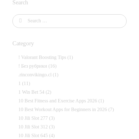
Search
Category
! Valorant Boosting Tips
(1)
! Без рубрики
(16)
.rinconvikingo.cl
(1)
1
(11)
1 Win Bet 54
(2)
10 Best Fitness and Exercise Apps 2026
(1)
10 Best Workout Apps for Beginners in 2026
(7)
10 Jili Slot 277
(3)
10 Jili Slot 312
(3)
10 Jili Slot 645
(4)