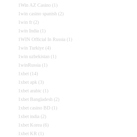
1Win AZ Casino
(1)
1win casino spanish
(2)
1win fr
(2)
1win India
(1)
1WIN Official In Russia
(1)
1win Turkiye
(4)
1win uzbekistan
(1)
1winRussia
(1)
1xbet
(14)
1xbet apk
(3)
1xbet arabic
(1)
1xbet Bangladesh
(2)
1xbet casino BD
(1)
1xbet india
(2)
1xbet Korea
(6)
1xbet KR
(1)