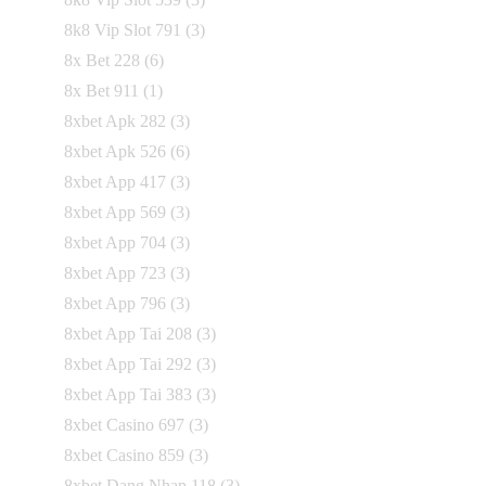
8k8 Vip Slot 791
(3)
8x Bet 228
(6)
8x Bet 911
(1)
8xbet Apk 282
(3)
8xbet Apk 526
(6)
8xbet App 417
(3)
8xbet App 569
(3)
8xbet App 704
(3)
8xbet App 723
(3)
8xbet App 796
(3)
8xbet App Tai 208
(3)
8xbet App Tai 292
(3)
8xbet App Tai 383
(3)
8xbet Casino 697
(3)
8xbet Casino 859
(3)
8xbet Dang Nhap 118
(3)