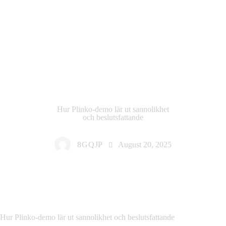
DEFAULT
Hur Plinko-demo lär ut sannolikhet
och beslutsfattande
8GQJP
August 20, 2025
Hur Plinko-demo lär ut sannolikhet och beslutsfattande