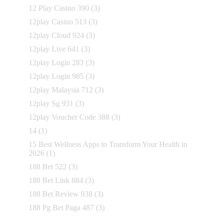
12 Play Casino 390
(3)
12play Casino 513
(3)
12play Cloud 924
(3)
12play Live 641
(3)
12play Login 283
(3)
12play Login 985
(3)
12play Malaysia 712
(3)
12play Sg 931
(3)
12play Voucher Code 388
(3)
14
(1)
15 Best Wellness Apps to Transform Your Health in
2026
(1)
188 Bet 522
(3)
188 Bet Link 884
(3)
188 Bet Review 938
(3)
188 Pg Bet Paga 487
(3)