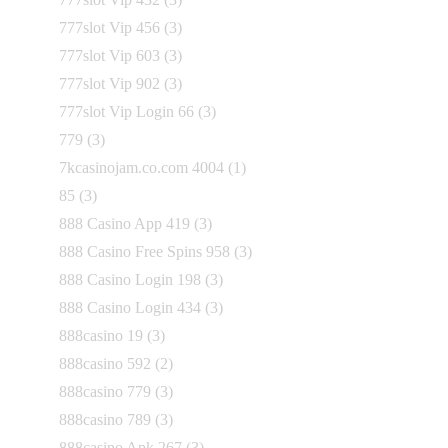
777slot Vip 456
(3)
777slot Vip 603
(3)
777slot Vip 902
(3)
777slot Vip Login 66
(3)
779
(3)
7kcasinojam.co.com 4004
(1)
85
(3)
888 Casino App 419
(3)
888 Casino Free Spins 958
(3)
888 Casino Login 198
(3)
888 Casino Login 434
(3)
888casino 19
(3)
888casino 592
(2)
888casino 779
(3)
888casino 789
(3)
888casino Apk 267
(3)