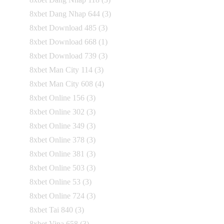
8xbet Dang Nhap 644
(3)
8xbet Download 485
(3)
8xbet Download 668
(1)
8xbet Download 739
(3)
8xbet Man City 114
(3)
8xbet Man City 608
(4)
8xbet Online 156
(3)
8xbet Online 302
(3)
8xbet Online 349
(3)
8xbet Online 378
(3)
8xbet Online 381
(3)
8xbet Online 503
(3)
8xbet Online 53
(3)
8xbet Online 724
(3)
8xbet Tai 840
(3)
8xbet Vina 658
(3)