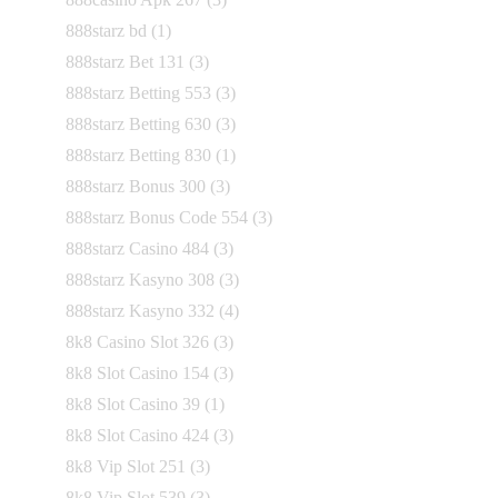
888starz bd
(1)
888starz Bet 131
(3)
888starz Betting 553
(3)
888starz Betting 630
(3)
888starz Betting 830
(1)
888starz Bonus 300
(3)
888starz Bonus Code 554
(3)
888starz Casino 484
(3)
888starz Kasyno 308
(3)
888starz Kasyno 332
(4)
8k8 Casino Slot 326
(3)
8k8 Slot Casino 154
(3)
8k8 Slot Casino 39
(1)
8k8 Slot Casino 424
(3)
8k8 Vip Slot 251
(3)
8k8 Vip Slot 539
(3)