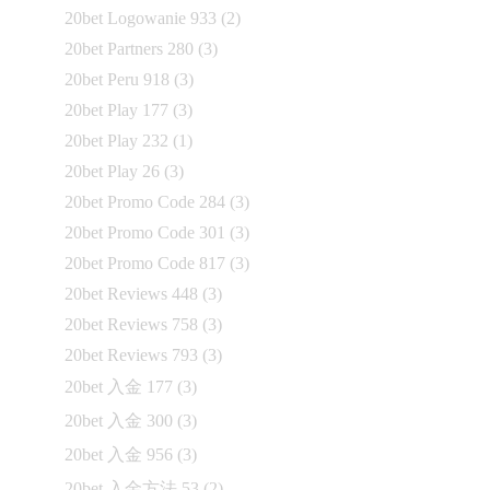
20bet Logowanie 933
(2)
20bet Partners 280
(3)
20bet Peru 918
(3)
20bet Play 177
(3)
20bet Play 232
(1)
20bet Play 26
(3)
20bet Promo Code 284
(3)
20bet Promo Code 301
(3)
20bet Promo Code 817
(3)
20bet Reviews 448
(3)
20bet Reviews 758
(3)
20bet Reviews 793
(3)
20bet 入金 177
(3)
20bet 入金 300
(3)
20bet 入金 956
(3)
20bet 入金方法 53
(2)