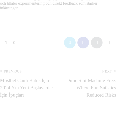
och tillåter experimentering och direkt feedback som stärker
inlärningen.
0
PREVIOUS
NEXT
Mostbet Canlı Bahis İçin
Dime Slot Machine Free:
2024 Yılı Yeni Başlayanlar
Where Fun Satisfies
İçin İpuçları
Reduced Risks