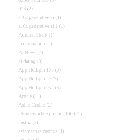
973
(2)
a16z generative ai
(4)
a16z generative ai 1
(1)
Admiral Shark
(1)
ai companion
(1)
Ai News
(4)
ai-dating
(3)
App Hellspin 178
(3)
App Hellspin 55
(3)
App Hellspin 995
(3)
Article
(11)
Asino Casino
(2)
athomeworldexpo.com 1000
(1)
austria
(3)
aviamasters-casinos
(1)
aviator
(2)