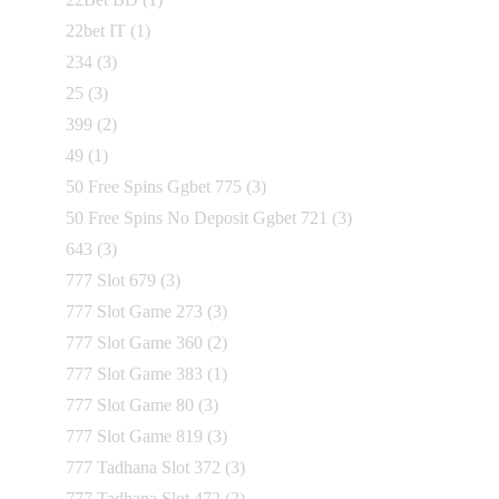
22bet IT
(1)
234
(3)
25
(3)
399
(2)
49
(1)
50 Free Spins Ggbet 775
(3)
50 Free Spins No Deposit Ggbet 721
(3)
643
(3)
777 Slot 679
(3)
777 Slot Game 273
(3)
777 Slot Game 360
(2)
777 Slot Game 383
(1)
777 Slot Game 80
(3)
777 Slot Game 819
(3)
777 Tadhana Slot 372
(3)
777 Tadhana Slot 472
(2)