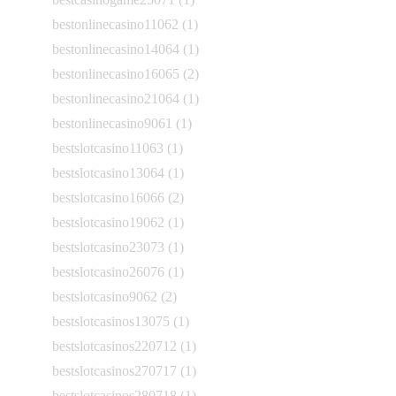
bestonlinecasino11062
(1)
bestonlinecasino14064
(1)
bestonlinecasino16065
(2)
bestonlinecasino21064
(1)
bestonlinecasino9061
(1)
bestslotcasino11063
(1)
bestslotcasino13064
(1)
bestslotcasino16066
(2)
bestslotcasino19062
(1)
bestslotcasino23073
(1)
bestslotcasino26076
(1)
bestslotcasino9062
(2)
bestslotcasinos13075
(1)
bestslotcasinos220712
(1)
bestslotcasinos270717
(1)
bestslotcasinos280718
(1)