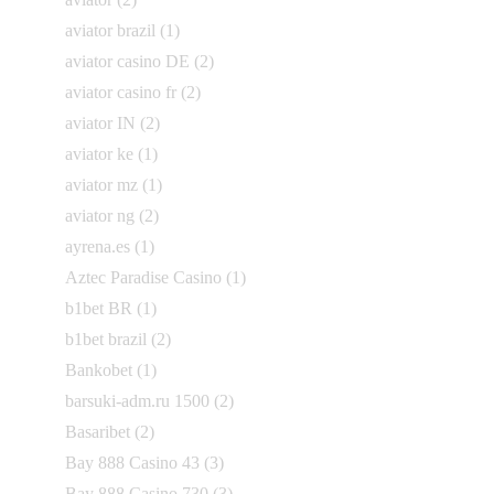
aviator brazil
(1)
aviator casino DE
(2)
aviator casino fr
(2)
aviator IN
(2)
aviator ke
(1)
aviator mz
(1)
aviator ng
(2)
ayrena.es
(1)
Aztec Paradise Casino
(1)
b1bet BR
(1)
b1bet brazil
(2)
Bankobet
(1)
barsuki-adm.ru 1500
(2)
Basaribet
(2)
Bay 888 Casino 43
(3)
Bay 888 Casino 730
(3)