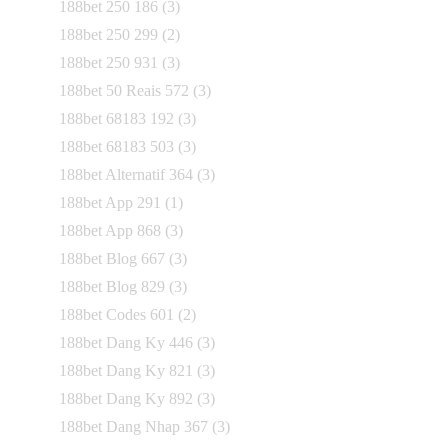
188bet 250 186
(3)
188bet 250 299
(2)
188bet 250 931
(3)
188bet 50 Reais 572
(3)
188bet 68183 192
(3)
188bet 68183 503
(3)
188bet Alternatif 364
(3)
188bet App 291
(1)
188bet App 868
(3)
188bet Blog 667
(3)
188bet Blog 829
(3)
188bet Codes 601
(2)
188bet Dang Ky 446
(3)
188bet Dang Ky 821
(3)
188bet Dang Ky 892
(3)
188bet Dang Nhap 367
(3)