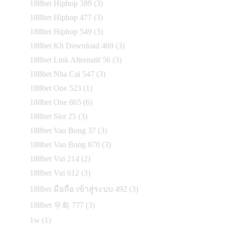
188bet Hiphop 389
(3)
188bet Hiphop 477
(3)
188bet Hiphop 549
(3)
188bet Kh Download 469
(3)
188bet Link Alternatif 56
(3)
188bet Nha Cai 547
(3)
188bet One 523
(1)
188bet One 865
(6)
188bet Slot 25
(3)
188bet Vao Bong 37
(3)
188bet Vao Bong 870
(3)
188bet Vui 214
(2)
188bet Vui 612
(3)
188bet มือถือ เข้าสู่ระบบ 492
(3)
188bet 우회 777
(3)
1w
(1)