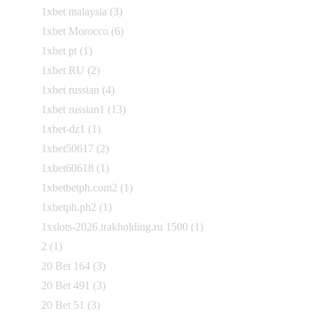
1xbet malaysia
(3)
1xbet Morocco
(6)
1xbet pt
(1)
1xbet RU
(2)
1xbet russian
(4)
1xbet russian1
(13)
1xbet-dz1
(1)
1xbet50617
(2)
1xbet60618
(1)
1xbetbetph.com2
(1)
1xbetph.ph2
(1)
1xslots-2026.trakholding.ru 1500
(1)
2
(1)
20 Bet 164
(3)
20 Bet 491
(3)
20 Bet 51
(3)