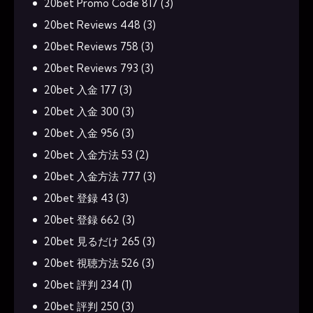
20bet Promo Code 817
(3)
20bet Reviews 448
(3)
20bet Reviews 758
(3)
20bet Reviews 793
(3)
20bet 入金 177
(3)
20bet 入金 300
(3)
20bet 入金 956
(3)
20bet 入金方法 53
(2)
20bet 入金方法 777
(3)
20bet 登録 43
(3)
20bet 登録 662
(3)
20bet 見るだけ 265
(3)
20bet 視聴方法 526
(3)
20bet 評判 234
(1)
20bet 評判 250
(3)