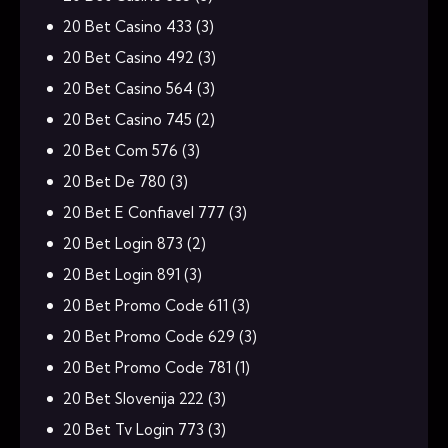
20 Bet Casino 433
(3)
20 Bet Casino 492
(3)
20 Bet Casino 564
(3)
20 Bet Casino 745
(2)
20 Bet Com 576
(3)
20 Bet De 780
(3)
20 Bet E Confiavel 777
(3)
20 Bet Login 873
(2)
20 Bet Login 891
(3)
20 Bet Promo Code 611
(3)
20 Bet Promo Code 629
(3)
20 Bet Promo Code 781
(1)
20 Bet Slovenija 222
(3)
20 Bet Tv Login 773
(3)