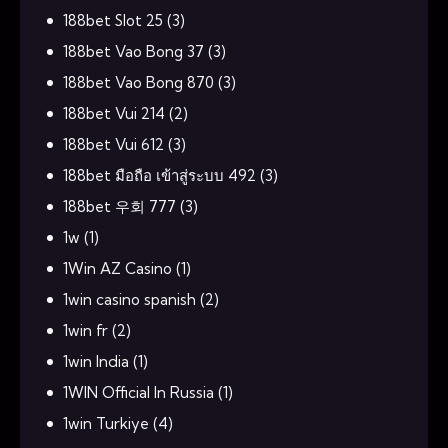
188bet Slot 25
(3)
188bet Vao Bong 37
(3)
188bet Vao Bong 870
(3)
188bet Vui 214
(2)
188bet Vui 612
(3)
188bet มือถือ เข้าสู่ระบบ 492
(3)
188bet 우회 777
(3)
1w
(1)
1Win AZ Casino
(1)
1win casino spanish
(2)
1win fr
(2)
1win India
(1)
1WIN Official In Russia
(1)
1win Turkiye
(4)