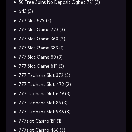
50 Free Spins No Deposit Ggbet 721
(3)
643
(3)
777 Slot 679
(3)
777 Slot Game 273
(3)
777 Slot Game 360
(2)
777 Slot Game 383
(1)
777 Slot Game 80
(3)
777 Slot Game 819
(3)
777 Tadhana Slot 372
(3)
777 Tadhana Slot 472
(2)
777 Tadhana Slot 679
(3)
777 Tadhana Slot 85
(3)
777 Tadhana Slot 986
(3)
777slot Casino 151
(1)
777slot Casino 466
(3)