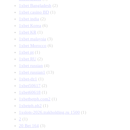
1xbet Bangladesh
(2)
1xbet casino BD
(1)
1xbet india
(2)
1xbet Korea
(6)
1xbet KR
(1)
1xbet malaysia
(3)
1xbet Morocco
(6)
1xbet pt
(1)
1xbet RU
(2)
1xbet russian
(4)
1xbet russian1
(13)
1xbet-dz1
(1)
1xbet50617
(2)
1xbet60618
(1)
1xbetbetph.com2
(1)
1xbetph.ph2
(1)
1xslots-2026.trakholding.ru 1500
(1)
2
(1)
20 Bet 164
(3)