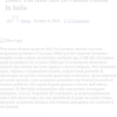
In Italia
By
8gqjp
October 4, 2025
0
Comments
Non serve diverso quale un link fra il proprio metodo successo
erogazione preferito e l’account 20Bet perché i depositi diventino
semplici come saldare un incontro mediante app e QR file. Gli fruitori
quale possiedono un account 20Bet per le scommesse rimarranno
estasiati dal volume successo opzioni a di essi simpatia. Non solamente
sport, eSports e competizioni virtuali, codesto book permette di
selezionare tra persino tantissimi grand prix motoristici, sport amatoriali
ed eventi speciali, come possiamo ammettere che festival musicali ed
elezioni politiche. Gli aspetti il quale giocano a favore dell’offerta
successo 20 Bet Italia ammirazione alla concorrenza avvengono
molteplici. Con Lo Traguardo Di cominciare, la propria piattaforma
web è allo stesso tempo sia uno sportsbook il quale un casinò online,
attraendo in presente maniera una clientela eterogenea nei confronti il
suo portale.