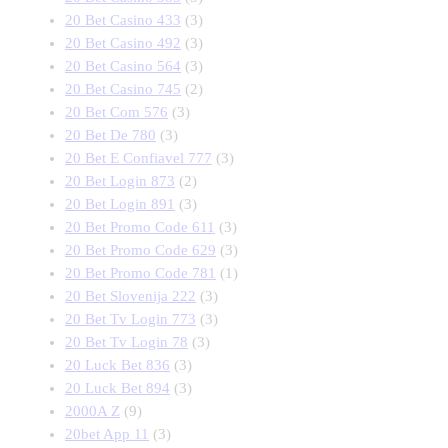
20 Bet Casino 433
(3)
20 Bet Casino 492
(3)
20 Bet Casino 564
(3)
20 Bet Casino 745
(2)
20 Bet Com 576
(3)
20 Bet De 780
(3)
20 Bet E Confiavel 777
(3)
20 Bet Login 873
(2)
20 Bet Login 891
(3)
20 Bet Promo Code 611
(3)
20 Bet Promo Code 629
(3)
20 Bet Promo Code 781
(1)
20 Bet Slovenija 222
(3)
20 Bet Tv Login 773
(3)
20 Bet Tv Login 78
(3)
20 Luck Bet 836
(3)
20 Luck Bet 894
(3)
2000A Z
(9)
20bet App 11
(3)