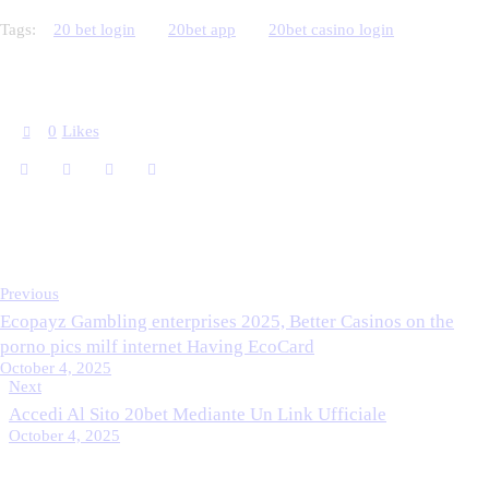
Tags:
20 bet login
20bet app
20bet casino login
0
Likes
Previous
Ecopayz Gambling enterprises 2025, Better Casinos on the
porno pics milf internet Having EcoCard
October 4, 2025
Next
Accedi Al Sito 20bet Mediante Un Link Ufficiale
October 4, 2025