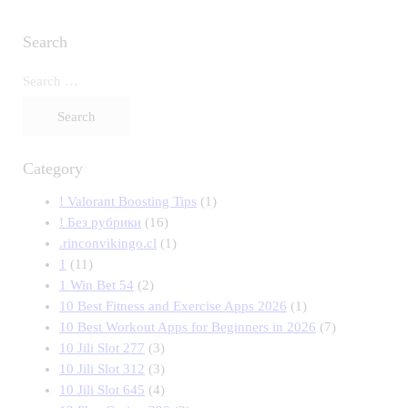
Search
Category
! Valorant Boosting Tips
(1)
! Без рубрики
(16)
.rinconvikingo.cl
(1)
1
(11)
1 Win Bet 54
(2)
10 Best Fitness and Exercise Apps 2026
(1)
10 Best Workout Apps for Beginners in 2026
(7)
10 Jili Slot 277
(3)
10 Jili Slot 312
(3)
10 Jili Slot 645
(4)