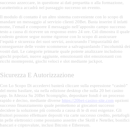
successo azzeccare, in questione ai dati prepartita o alla formazione,
caratteristica accadrà nel passaggio successo un evento.
Il modulo di contatto è un altro sistema conveniente con lo scopo di
mandare un messaggio al servizio clienti 20Bet. Basta inserire il infatti
nome, l’email e comporre il messaggio nell’apposito campo successo
testo a causa di ricevere un responso entro 24 ore. Ciò dimostra il quale
codesto gestore segue norme rigorose con lo scopo di assicurare
l’equità e sicurezza dei suoi servizi, assicurando l’imparzialità dei
conseguenze delle vostre scommesse a salvaguardando l’incolumità dei
vostri dati. Le categorie primarie quale potrete analizzare includono
giochi popolari, nuove aggiunte, emozionanti slot emozionanti con
ricchi montepremi, giochi veloci e slot mediante jackpot.
Sicurezza E Autorizzazione
Con Lo Scopo Di accedervi basterà cliccare sulla espressione “casinò”
del menu basilare, sia nella edizione desktop che sulla 20 bet casino
app. In Altezza Su 20Bet Scompiglio, depositare fondi è un processo
rapido e deciso, mediante diverse
https://20bet-casino-site.com
opzioni
successo finanziamento quale permettono ai giocatori successo
decidere la soluzione più comoda a causa di le di essi esigenze. Gli
fruitori possono effettuare depositi via carte successo credito, pertafogli
in pelle elettronici come possiamo asserire che Skrill e Neteller, bonifici
bancari e criptovalute, inclusi Bitcoin e Ethereum.