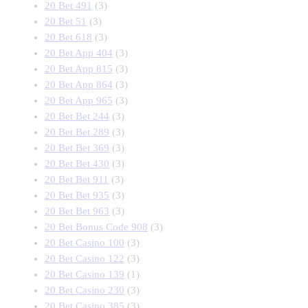
20 Bet 491
(3)
20 Bet 51
(3)
20 Bet 618
(3)
20 Bet App 404
(3)
20 Bet App 815
(3)
20 Bet App 864
(3)
20 Bet App 965
(3)
20 Bet Bet 244
(3)
20 Bet Bet 289
(3)
20 Bet Bet 369
(3)
20 Bet Bet 430
(3)
20 Bet Bet 911
(3)
20 Bet Bet 935
(3)
20 Bet Bet 963
(3)
20 Bet Bonus Code 908
(3)
20 Bet Casino 100
(3)
20 Bet Casino 122
(3)
20 Bet Casino 139
(1)
20 Bet Casino 230
(3)
20 Bet Casino 385
(3)