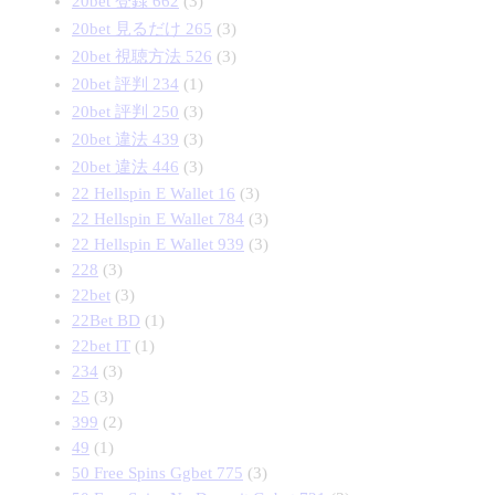
20bet 登録 662
(3)
20bet 見るだけ 265
(3)
20bet 視聴方法 526
(3)
20bet 評判 234
(1)
20bet 評判 250
(3)
20bet 違法 439
(3)
20bet 違法 446
(3)
22 Hellspin E Wallet 16
(3)
22 Hellspin E Wallet 784
(3)
22 Hellspin E Wallet 939
(3)
228
(3)
22bet
(3)
22Bet BD
(1)
22bet IT
(1)
234
(3)
25
(3)
399
(2)
49
(1)
50 Free Spins Ggbet 775
(3)