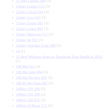
12 Play Casino 390
(3)
12play Casino 513
(3)
12play Cloud 924
(3)
12play Live 641
(3)
12play Login 283
(3)
12play Login 985
(3)
12play Malaysia 712
(3)
12play Sg 931
(3)
12play Voucher Code 388
(3)
14
(1)
15 Best Wellness Apps to Transform Your Health in 2026
(1)
188 Bet 522
(3)
188 Bet Link 884
(3)
188 Bet Review 938
(3)
188 Pg Bet Paga 487
(3)
188bet 250 186
(3)
188bet 250 299
(2)
188bet 250 931
(3)
188bet 50 Reais 572
(3)