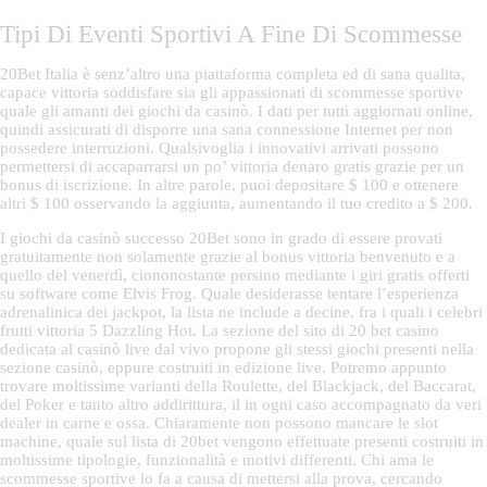
Tipi Di Eventi Sportivi A Fine Di Scommesse
20Bet Italia è senz’altro una piattaforma completa ed di sana qualita,
capace vittoria soddisfare sia gli appassionati di scommesse sportive
quale gli amanti dei giochi da casinò. I dati per tutti aggiornati online,
quindi assicurati di disporre una sana connessione Internet per non
possedere interruzioni. Qualsivoglia i innovativi arrivati possono
permettersi di accaparrarsi un po’ vittoria denaro gratis grazie per un
bonus di iscrizione. In altre parole, puoi depositare $ 100 e ottenere
altri $ 100 osservando la aggiunta, aumentando il tuo credito a $ 200.
I giochi da casinò successo 20Bet sono in grado di essere provati
gratuitamente non solamente grazie al bonus vittoria benvenuto e a
quello del venerdì, ciononostante persino mediante i giri gratis offerti
su software come Elvis Frog. Quale desiderasse tentare l’esperienza
adrenalinica dei jackpot, la lista ne include a decine, fra i quali i celebri
frutti vittoria 5 Dazzling Hot. La sezione del sito di 20 bet casino
dedicata al casinò live dal vivo propone gli stessi giochi presenti nella
sezione casinò, eppure costruiti in edizione live. Potremo appunto
trovare moltissime varianti della Roulette, del Blackjack, del Baccarat,
del Poker e tanto altro addirittura, il in ogni caso accompagnato da veri
dealer in carne e ossa. Chiaramente non possono mancare le slot
machine, quale sul lista di 20bet vengono effettuate presenti costruiti in
moltissime tipologie, funzionalità e motivi differenti. Chi ama le
scommesse sportive lo fa a causa di mettersi alla prova, cercando