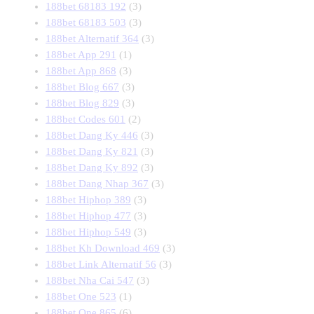
188bet 68183 192
(3)
188bet 68183 503
(3)
188bet Alternatif 364
(3)
188bet App 291
(1)
188bet App 868
(3)
188bet Blog 667
(3)
188bet Blog 829
(3)
188bet Codes 601
(2)
188bet Dang Ky 446
(3)
188bet Dang Ky 821
(3)
188bet Dang Ky 892
(3)
188bet Dang Nhap 367
(3)
188bet Hiphop 389
(3)
188bet Hiphop 477
(3)
188bet Hiphop 549
(3)
188bet Kh Download 469
(3)
188bet Link Alternatif 56
(3)
188bet Nha Cai 547
(3)
188bet One 523
(1)
188bet One 865
(6)