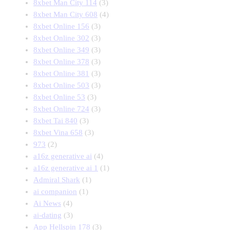
8xbet Man City 114
(3)
8xbet Man City 608
(4)
8xbet Online 156
(3)
8xbet Online 302
(3)
8xbet Online 349
(3)
8xbet Online 378
(3)
8xbet Online 381
(3)
8xbet Online 503
(3)
8xbet Online 53
(3)
8xbet Online 724
(3)
8xbet Tai 840
(3)
8xbet Vina 658
(3)
973
(2)
a16z generative ai
(4)
a16z generative ai 1
(1)
Admiral Shark
(1)
ai companion
(1)
Ai News
(4)
ai-dating
(3)
App Hellspin 178
(3)