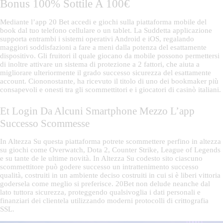
Bonus 100% Sottile A 100€
Mediante l’app 20 Bet accedi e giochi sulla piattaforma mobile del
book dal tuo telefono cellulare o un tablet. La Suddetta applicazione
supporta entrambi i sistemi operativi Android e iOS, regalando
maggiori soddisfazioni a fare a meni dalla potenza del esattamente
dispositivo. Gli fruitori il quale giocano da mobile possono permettersi
di inoltre attivare un sistema di protezione a 2 fattori, che aiuta a
migliorare ulteriormente il grado successo sicurezza del esattamente
account. Ciononostante, ha ricevuto il titolo di uno dei bookmaker più
consapevoli e onesti tra gli scommettitori e i giocatori di casinò italiani.
Et Login Da Alcuni Smartphone Mezzo L’app
Successo Scommesse
In Altezza Su questa piattaforma potrete scommettere perfino in altezza
su giochi come Overwatch, Dota 2, Counter Strike, League of Legends
e su tante de le ultime novità. In Altezza Su codesto sito ciascuno
scommettitore può godere successo un intrattenimento successo
qualità, costruiti in un ambiente deciso costruiti in cui si è liberi vittoria
godersela come meglio si preferisce. 20Bet non delude neanche dal
lato tuttora sicurezza, proteggendo qualsivoglia i dati personali e
finanziari dei clientela utilizzando moderni protocolli di crittografia
SSL.