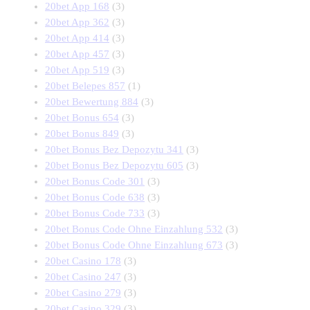
20bet App 168
(3)
20bet App 362
(3)
20bet App 414
(3)
20bet App 457
(3)
20bet App 519
(3)
20bet Belepes 857
(1)
20bet Bewertung 884
(3)
20bet Bonus 654
(3)
20bet Bonus 849
(3)
20bet Bonus Bez Depozytu 341
(3)
20bet Bonus Bez Depozytu 605
(3)
20bet Bonus Code 301
(3)
20bet Bonus Code 638
(3)
20bet Bonus Code 733
(3)
20bet Bonus Code Ohne Einzahlung 532
(3)
20bet Bonus Code Ohne Einzahlung 673
(3)
20bet Casino 178
(3)
20bet Casino 247
(3)
20bet Casino 279
(3)
20bet Casino 329
(3)