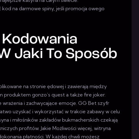
 kod na darmowe spiny, jeśli promocja owego
 Kodowania
W Jaki To Sposób
likowane na stronie ędowej i zawierają między
roduktem gonzo’s quest a także fire joker.
 wrażenia i zachwycające emocje. GG Bet szyfr
two uzyskać i wykorzystać w trakcie zabawy w celu
syna i miłośników zakładów bukmacherskich czekają
czych profitów. Jakie Możliwości więcej, witryna
okonania płatności. W każdej chwili możesz