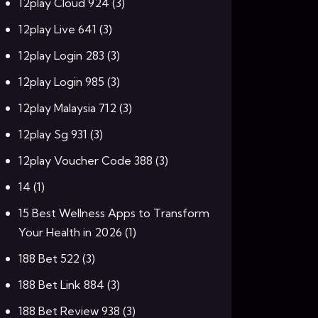
12play Cloud 924
(3)
12play Live 641
(3)
12play Login 283
(3)
12play Login 985
(3)
12play Malaysia 712
(3)
12play Sg 931
(3)
12play Voucher Code 388
(3)
14
(1)
15 Best Wellness Apps to Transform
Your Health in 2026
(1)
188 Bet 522
(3)
188 Bet Link 884
(3)
188 Bet Review 938
(3)