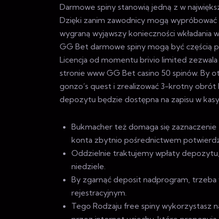
Darmowe spiny stanowią jedną z w największ
Dzięki zanim zawodnicy mogą wypróbować ś
wygraną wyjąwszy konieczności wkładania wł
GG Bet darmowe spiny mogą być częścią pak
Licencja od momentu brivio limited zezwala
stronie www GG Bet casino 50 spinów. By o
gonzo’s quest i zrealizować 3-krotny obró
depozytu będzie dostępna na zapisu w kasyn
Bukmacher też domaga się zaznaczenie z
konta zbytnio pośrednictwem potwierdz
Oddzielnie traktujemy wpłaty depozytu, 
niedziele.
By zgarnąć deposit nadprogram, trzeba 
rejestracyjnym.
Tego Rodzaju free spiny wykorzystasz n
przez internet uciechy, które proponują 