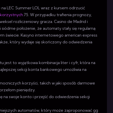
ze na LEC Summer LOL wraz z kursem odrzucić
 korzystnych
.75. W przypadku trafienia prognozy,
eksel rozliczeniowy gracza. Casino de Madrid i
 i siódme położenie, że automaty stały się regularną
ym świecie. Kasyno internetowego american express
nakże, który wydaje się skończony do odwiedzenia
jest to wyjątkowa kombinacja liter i cyfr, która na
najlepszej sekcji konta bankowego umożliwia na
ocniczych korzyści, takich w jaki sposób darmowe
 przełom pieniędzy.
ę na swoje konto i przejść do odwiedzenia sekcji
rniejszych automatów, który może zaproponować gg