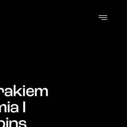
rakiem
ia I
pins