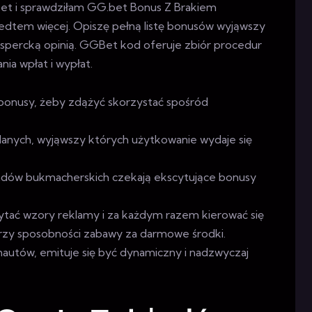
et i sprawdziłam GG.bet Bonus Z Brakiem
dtem więcej. Opiszę pełną listę bonusów wyjąwszy
kspercką opinią. GGBet kod oferuje zbiór procedur
ia wpłat i wypłat.
bonusy, żeby zdążyć skorzystać spośród
anych, wyjąwszy których użytkowanie wydaje się
ładów bukmacherskich czekają ekscytujące bonusy
ytać wzory reklamy i za każdym razem kierować się
 przy sposobności zabawy za darmowe środki.
utów, emituje się być dynamiczny i nadzwyczaj