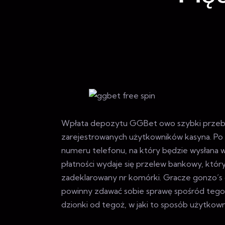
Wpłata depozytu GGBet owo szybki przebie
zarejestrowanych użytkowników kasyna. Po r
numeru telefonu, na który będzie wysłana 
płatności wydaje się przelew bankowy, któr
zadeklarowany nr komórki. Gracze gonzo’s
powinny zdawać sobie sprawę spośród tego,
dzionki od tegoż, w jaki to sposób użytkow