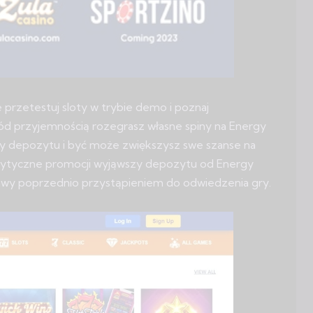
przetestuj sloty w trybie demo i poznaj
d przyjemnością rozegrasz własne spiny na Energy
y depozytu i być może zwiększysz swe szanse na
wytyczne promocji wyjąwszy depozytu od Energy
wy poprzednio przystąpieniem do odwiedzenia gry.