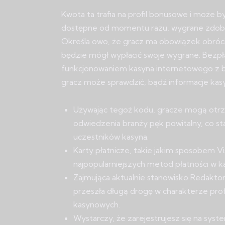
Kwota ta trafia na profil bonusowe i może 
dostępne od momentu razu, wygrane zdobyt
Określa owo, że gracz ma obowiązek obrócić
będzie mógł wypłacić swoje wygrane. Bezpł
funkcjonowaniem kasyna internetowego z br
gracz może sprawdzić, bądź informacje kas
Używając tegoż kodu, gracze mogą otrz
odwiedzenia branży pęk powitalny, co st
uczestników kasyna.
Karty płatnicze, takie jakim sposobem V
najpopularniejszych metod płatności w 
Zajmująca aktualnie stanowisko Redakto
przeszła długą drogę w charakterze prof
kasynowych.
Wystarczy, że zarejestrujesz się na sy