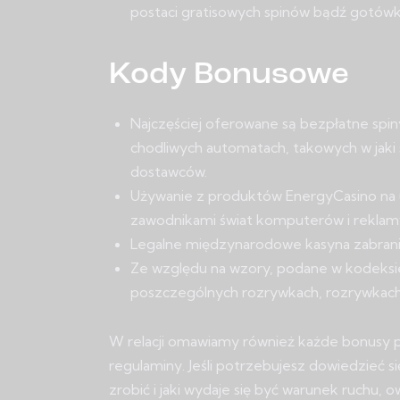
postaci gratisowych spinów bądź gotówki
Kody Bonusowe
Najczęściej oferowane są bezpłatne spi
chodliwych automatach, takowych w jaki 
dostawców.
Używanie z produktów EnergyCasino na
zawodnikami świat komputerów i reklam
Legalne międzynarodowe kasyna zabraniaj
Ze względu na wzory, podane w kodeksi
poszczególnych rozrywkach, rozrywkach
W relacji omawiamy również każde bonusy p
regulaminy. Jeśli potrzebujesz dowiedzieć s
zrobić i jaki wydaje się być warunek ruchu,