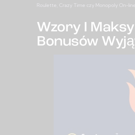
Roulette, Crazy Time czy Monopoly On-line
Wzory I Maks
Bonusów Wyją