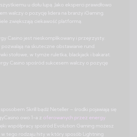
wszystkiemu u dołu lupą. Jako eksperci prawidłowo
em walczy o pozycję lidera na branży iGaming.
ele zwiększają ciekawość platformą.
y Casino jest nieskomplikowany i przejrzysty.
 pozwalają na skuteczne obstawianie rund.
 stołowe, w tymże ruletka, blackjack i bakarat.
Energy Casino spośród sukcesem walczy o pozycję
sposobem Skrill bądź Neteller – środki pojawiają się
rgyCasino owo 1-a z
oferowanych przez energy
zięki współpracy spośród Evolution Gaming możesz
 w tego rodzaju hity w który sposób Lightning