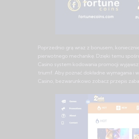
Poprzednio grą wraz z bonusem, koniecznie 
pierwotnego mechanikę. Dzięki temu spośró
Casino system kodowania promocji wyjąwsz
triumf. Aby poznać dokładne wymagania i 
Casino, bezwarunkowo zobacz przepis zaba