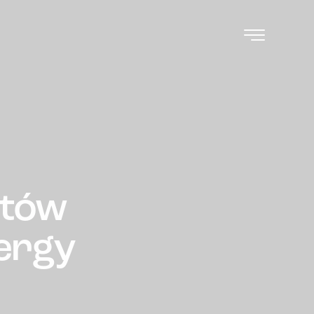
tów
nergy