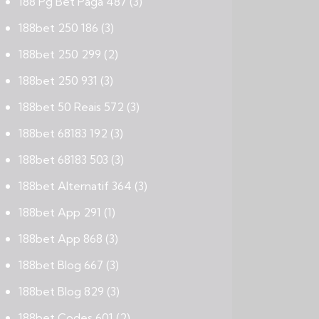
188 Pg Bet Paga 487
(3)
188bet 250 186
(3)
188bet 250 299
(2)
188bet 250 931
(3)
188bet 50 Reais 572
(3)
188bet 68183 192
(3)
188bet 68183 503
(3)
188bet Alternatif 364
(3)
188bet App 291
(1)
188bet App 868
(3)
188bet Blog 667
(3)
188bet Blog 829
(3)
188bet Codes 601
(2)