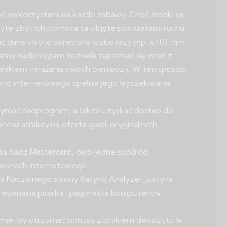
być wykorzystana na każde zabawy. Choć środki są
e zbyt ich pomocą są objęte postulatami ruchu.
 daną kwotę określoną liczbę razy (np. x40), nim
atny nadprogram zezwala zapoznać się wraz z
akiem narażania swoich pieniędzy. W ten sposób,
yno internetowego spełnia jego wyczekiwania.
ymać nadprogram, a także uzyskać dostęp do
anowi atrakcyjną ofertę gwoli oryginalnych
isa bądź Mastercard, owo jedne spośród
kasynach internetowego.
ra Naczelnego strony Kasyno Analyzer, Justyna
esjonalna pisarka i pasjonatka komputerów
stemie, by otrzymać bonusy z brakiem depozytu w