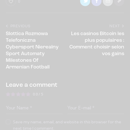
0
PREVIOUS
NEXT
Slottica Rozmowa
Les casinos Bitcoin les
Telefoniczna
plus populaires :
Cybersport Nierealny
Comment choisir selon
Sport Automaty
vos gains
Milestones Of
Armenian Football
Leave a comment
0.0
/
5
Save my name, email, and website in this browser for the
next time I comment.