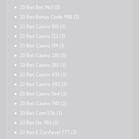
20 Bet Bet 963
(3)
20 Bet Bonus Code 908
(3)
20 Bet Casino 100
(3)
20 Bet Casino 122
(3)
20 Bet Casino 139
(1)
20 Bet Casino 230
(3)
20 Bet Casino 385
(3)
20 Bet Casino 433
(3)
20 Bet Casino 492
(3)
20 Bet Casino 564
(3)
20 Bet Casino 745
(2)
20 Bet Com 576
(3)
20 Bet De 780
(3)
20 Bet E Confiavel 777
(3)