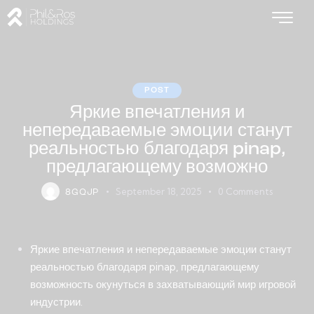
POST
Яркие впечатления и
непередаваемые эмоции станут
реальностью благодаря pinap,
предлагающему возможно
September 18, 2025
0
Comments
8GQJP
Яркие впечатления и непередаваемые эмоции станут
реальностью благодаря pinap, предлагающему
возможность окунуться в захватывающий мир игровой
индустрии.