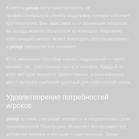
Клиенты
pinap
могут рассчитывать на
профессиональную службу поддержки, которая работает
круглосуточно. Вне зависимости от возникших вопросов,
вы всегда можете обратиться за помощью. Медленно
отвечающий саппорт может повредить репутации казино,
и
pinap
прекрасно это понимает.
Есть несколько способов связи с поддержкой — через
онлайн-чат, электронную почту и телефон. Каждый из
этих методов является эффективным, и пользователи
могут выбрать наиболее удобный для себя способ связи.
Удовлетворение потребностей
игроков
pinap
активно учитывает интересы и предпочтения своих
пользователей. Платформа обновляет ассортимент игр,
добавляя новинки и улучшая существующие. Таким