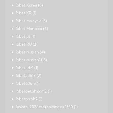
1xbet Korea
(6)
1xbet KR
(1)
1xbet malaysia
(3)
1xbet Morocco
(6)
1xbet pt
(1)
1xbet RU
(2)
1xbet russian
(4)
1xbet russian1
(13)
1xbet-dz1
(1)
1xbet50617
(2)
1xbet60618
(1)
1xbetbetph.com2
(1)
1xbetph.ph2
(1)
1xslots-2026.trakholding.ru 1500
(1)