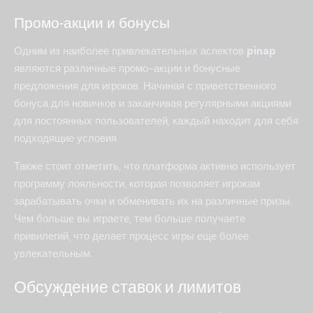
Промо-акции и бонусы
Одним из наиболее привлекательных аспектов
pinap
являются различные промо-акции и бонусные
предложения для игроков. Начиная с приветственного
бонуса для новичков и заканчивая регулярными акциями
для постоянных пользователей, каждый находит для себя
подходящие условия.
Также стоит отметить, что платформа активно использует
программу лояльности, которая позволяет игрокам
зарабатывать очки и обменивать их на различные призы.
Чем больше вы играете, тем больше получаете
привилегий, что делает процесс игры еще более
увлекательным.
Обсуждение ставок и лимитов