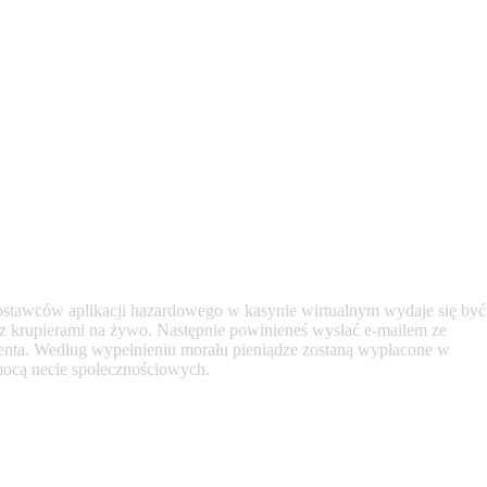
ostawców aplikacji hazardowego w kasynie wirtualnym wydaje się być
i z krupierami na żywo. Następnie powinieneś wysłać e-mailem ze
umenta. Według wypełnieniu morału pieniądze zostaną wypłacone w
mocą necie społecznościowych.