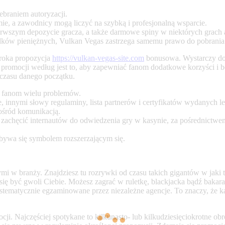
braniem autoryzacji.
e, a zawodnicy mogą liczyć na szybką i profesjonalną wsparcie.
pierwszym depozycie gracza, a także darmowe spiny w niektórych grac
odków pieniężnych, Vulkan Vegas zastrzega samemu prawo do pobrania
eroka propozycja
https://vulkan-vegas-site.com
bonusowa. Wystarczy dok
 promocji według jest to, aby zapewniać fanom dodatkowe korzyści i
 czasu danego początku.
 fanom wielu problemów.
ie, innymi słowy regulaminy, lista partnerów i certyfikatów wydanych
ośród komunikacją.
 zachęcić internautów do odwiedzenia gry w kasynie, za pośrednictw
bywa się symbolem rozszerzającym się.
mi w branży. Znajdziesz tu rozrywki od czasu takich gigantów w jaki 
ę być gwoli Ciebie. Możesz zagrać w ruletkę, blackjacka bądź bakarata
tematycznie egzaminowane przez niezależne agencje. To znaczy, że każd
ocji. Najczęściej spotykane to kilkunasto- lub kilkudziesięciokrotne