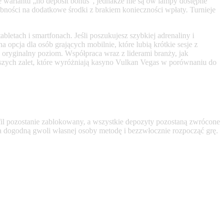
 wariantu „no deposit bonus”, jednakże nie są ów lampy dostępne
obności na dodatkowe środki z brakiem konieczności wpłaty. Turnieje
etach i smartfonach. Jeśli poszukujesz szybkiej adrenaliny i
pcja dla osób grających mobilnie, które lubią krótkie sesje z
oryginalny poziom. Współpraca wraz z liderami branży, jak
zych zalet, które wyróżniają kasyno Vulkan Vegas w porównaniu do
fil pozostanie zablokowany, a wszystkie depozyty pozostaną zwrócone
ra dogodną gwoli własnej osoby metodę i bezzwłocznie rozpocząć grę.