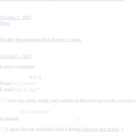
October 1, 2025
Next
On-line Sportsbetting Plus Survive Casino
October 1, 2025
Leave a comment
0.0
/
5
Name
E-mail
Save my name, email, and website in this browser for the next tim
Comment
I agree that my submitted data is being
collected and stored
.
*