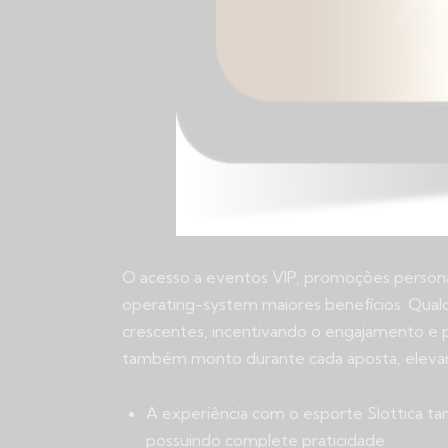
O acesso a eventos VIP, promoções personal
operating-system maiores benefícios. Qualq
crescentes, incentivando o engajamento e p
também monto durante cada aposta, elevan
A experiência com o esporte Slottica t
possuindo complete praticidade.