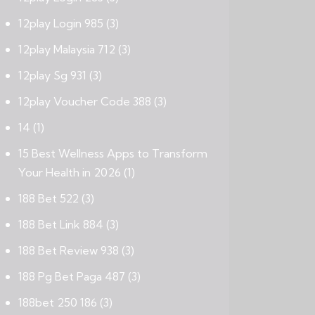
12play Login 985
(3)
12play Malaysia 712
(3)
12play Sg 931
(3)
12play Voucher Code 388
(3)
14
(1)
15 Best Wellness Apps to Transform
Your Health in 2026
(1)
188 Bet 522
(3)
188 Bet Link 884
(3)
188 Bet Review 938
(3)
188 Pg Bet Paga 487
(3)
188bet 250 186
(3)