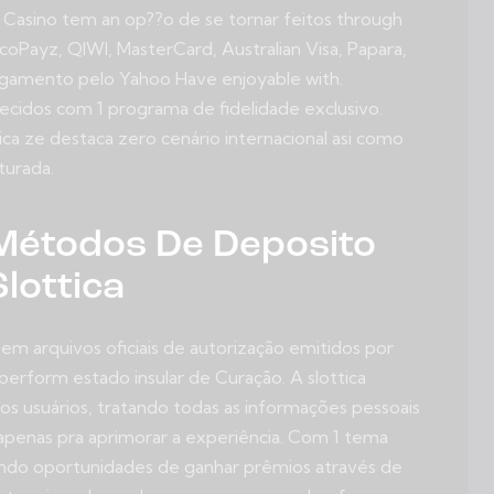
 Casino tem an op??o de se tornar feitos through
 EcoPayz, QIWI, MasterCard, Australian Visa, Papara,
gamento pelo Yahoo Have enjoyable with.
cidos com 1 programa de fidelidade exclusivo.
tica ze destaca zero cenário internacional asi como
turada.
Métodos De Deposito
lottica
em arquivos oficiais de autorização emitidos por
erform estado insular de Curação. A slottica
 os usuários, tratando todas as informações pessoais
 apenas pra aprimorar a experiência. Com 1 tema
ando oportunidades de ganhar prêmios através de