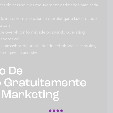
íficas do cassino e os mouvement estimados para cada
e incrementar o balance e prolongar o lazer, dando
tória.
ce overall conformidade possuindo operating
esponsável.
s tamanhos de uraian, desde cell phones a capsules,
 amigável e acessível.
o De
 Gratuitamente
 Marketing