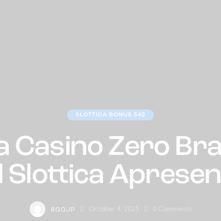
SLOTTICA BONUS 542
a Casino Zero Brasi
al Slottica Aprese
October 4, 2025
0
Comments
8GQJP