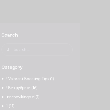
Search
Category
! Valorant Boosting Tips
(1)
! Без рубрики
(16)
.rinconvikingo.cl
(1)
1
(11)