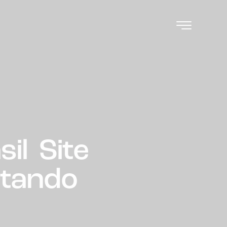
l ️ Site
ntando