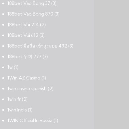
188bet Vao Bong 37
(3)
188bet Vao Bong 870
(3)
188bet Vui 214
(2)
188bet Vui 612
(3)
188bet มือถือ เข้าสู่ระบบ 492
(3)
188bet 우회 777
(3)
1w
(1)
1Win AZ Casino
(1)
1win casino spanish
(2)
1win fr
(2)
1win India
(1)
1WIN Official In Russia
(1)