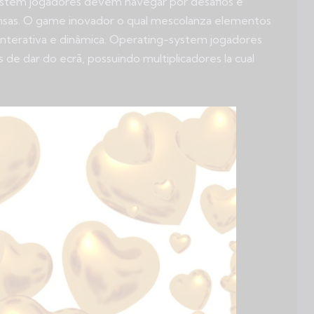
ystem jogadores devem navegar por desafios e
nsas. O game inovador o qual mescolanza elementos
nterativa e dinâmica. Operating-system jogadores
de dar do ecrã, possuindo multiplicadores la cual